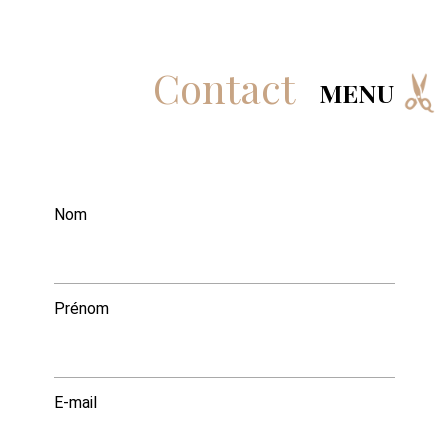
Contact
MENU
MENU
Nom
Prénom
E-mail